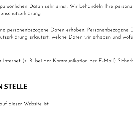
 persönlichen Daten sehr ernst. Wir behandeln Ihre perso
tenschutzerklärung.
ene personenbezogene Daten erhoben. Personenbezogene Da
utzerklärung erläutert, welche Daten wir erheben und wofür
Internet (z. B. bei der Kommunikation per E-Mail) Sicherh
 STELLE
auf dieser Website ist: