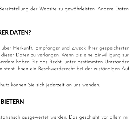
 Bereitstellung der Website zu gewährleisten. Andere Date
RER DATEN?
nft über Herkunft, Empfänger und Zweck Ihrer gespeichert
dieser Daten zu verlangen. Wenn Sie eine Einwilligung zur
Außerdem haben Sie das Recht, unter bestimmten Umständen
 steht Ihnen ein Beschwerderecht bei der zuständigen Auf
utz können Sie sich jederzeit an uns wenden.
NBIETERN
statistisch ausgewertet werden. Das geschieht vor allem 