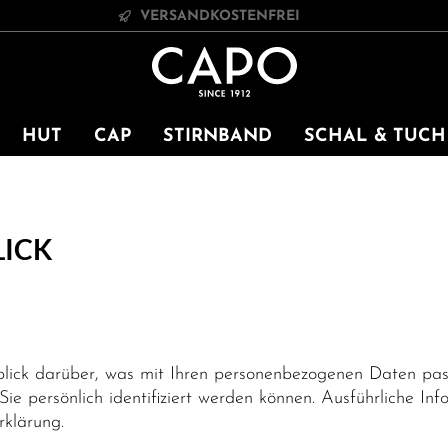
VERSANDKOSTENFREI
HUT
CAP
STIRNBAND
SCHAL & TUCH
LICK
lick darüber, was mit Ihren personenbezogenen Daten pass
ie persönlich identifiziert werden können. Ausführliche 
rklärung.