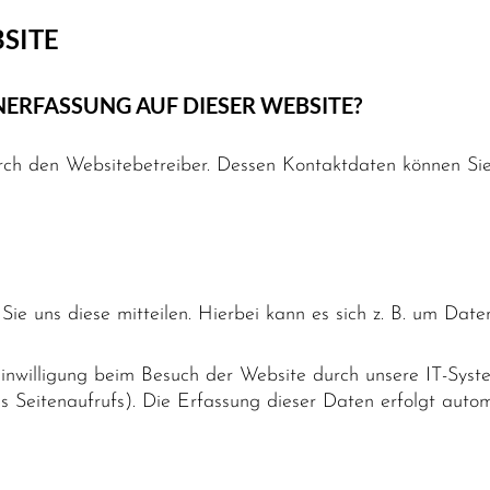
SITE
NERFASSUNG AUF DIESER WEBSITE?
rch den Websitebetreiber. Dessen Kontaktdaten können Sie 
e uns diese mitteilen. Hierbei kann es sich z. B. um Daten
nwilligung beim Besuch der Website durch unsere IT-Syste
es Seitenaufrufs). Die Erfassung dieser Daten erfolgt auto