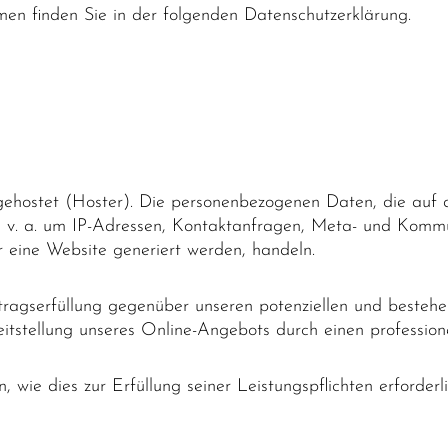
men finden Sie in der folgenden Datenschutzerklärung.
 gehostet (Hoster). Die personenbezogenen Daten, die auf 
ch v. a. um IP-Adressen, Kontaktanfragen, Meta- und Komm
 eine Website generiert werden, handeln.
tragserfüllung gegenüber unseren potenziellen und besteh
reitstellung unseres Online-Angebots durch einen profession
, wie dies zur Erfüllung seiner Leistungspflichten erforder