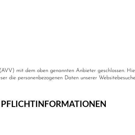
(AVV) mit dem oben genannten Anbieter geschlossen. Hierb
dieser die personenbezogenen Daten unserer Websitebesuch
D PFLICHT­INFORMATIONEN