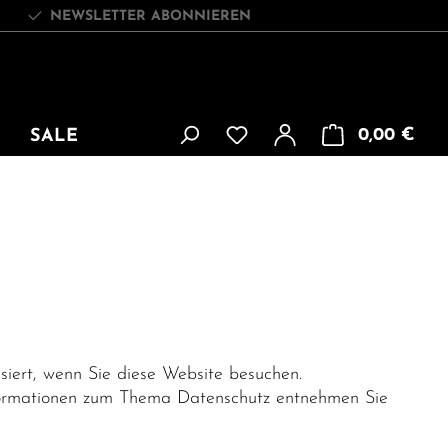
NEWSLETTER ABONNIEREN
War
0,00 €
SALE
iert, wenn Sie diese Website besuchen.
Informationen zum Thema Datenschutz entnehmen Sie