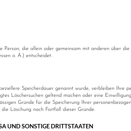
ische Person, die allein oder gemeinsam mit anderen über d
sen o. Ä.) entscheidet.
speziellere Speicherdauer genannt wurde, verbleiben Ihre 
tigtes Löschersuchen geltend machen oder eine Einwilligun
ulässigen Gründe für die Speicherung Ihrer personenbezogen
t die Löschung nach Fortfall dieser Gründe.
USA UND SONSTIGE DRITTSTAATEN