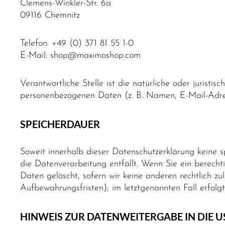
Clemens-Winkler-Str. 6a
09116 Chemnitz
Telefon: +49 (0) 371 81 55 1-0
E-Mail: shop@maximoshop.com
Verantwortliche Stelle ist die natürliche oder jurist
personenbezogenen Daten (z. B. Namen, E-Mail-Adres
SPEICHERDAUER
Soweit innerhalb dieser Datenschutzerklärung keine 
die Datenverarbeitung entfällt. Wenn Sie ein berech
Daten gelöscht, sofern wir keine anderen rechtlich z
Aufbewahrungsfristen); im letztgenannten Fall erfolg
HINWEIS ZUR DATENWEITERGABE IN DIE 