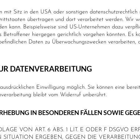
it Sitz in den USA oder sonstigen datenschutzrechtlich ni
ittstaaten übertragen und dort verarbeitet werden. Wir we
den kann. Beispielsweise sind US-Unternehmen dazu verpfl
s Betroffener hiergegen gerichtlich vorgehen könnten. Es 
 befindlichen Daten zu Überwachungszwecken verarbeiten, 
ZUR DATENVERARBEITUNG
usdrücklichen Einwilligung möglich. Sie können eine bereits 
verarbeitung bleibt vom Widerruf unberührt.
HEBUNG IN BESONDEREN FÄLLEN SOWIE GEGE
E VON ART. 6 ABS. 1 LIT. E ODER F DSGVO ERF
EN SITUATION ERGEBEN, GEGEN DIE VERARBEIT