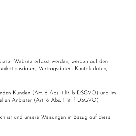
dieser Website erfasst werden, werden auf den
unikationsdaten, Vertragsdaten, Kontaktdaten,
enden Kunden (Art. 6 Abs. 1 lit. b DSGVO) und im
ellen Anbieter (Art. 6 Abs. 1 lit. f DSGVO).
lich ist und unsere Weisungen in Bezug auf diese