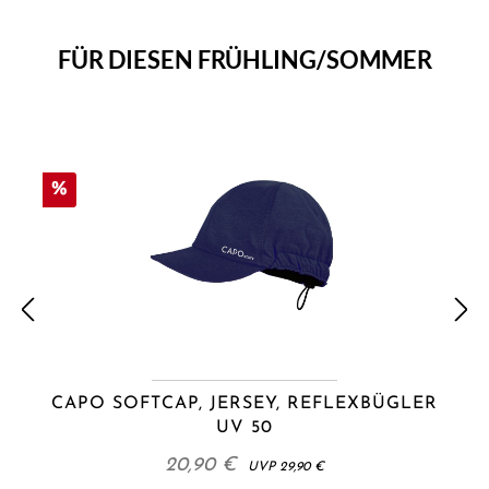
FÜR DIESEN FRÜHLING/SOMMER
Produktgalerie überspringen
%
CAPO SOFTCAP, JERSEY, REFLEXBÜGLER
UV 50
20,90 €
UVP
29,90 €