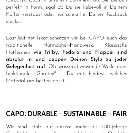
faltbaren Caps in unserem Sortiment an. Sie bleiben
perfekt in Form, egal ob Du sie liebevoll in Deinem
Koffer verstaust oder nur schnell in Deinen Rucksack
steckst.
Last but not least schätzen wir bei CAPO auch das
traditionelle Hutmacher-Handwerk.
Klassische
Hutformen
wie Trilby, Fedora und Flapper sind
absolut in und peppen Deinen Style zu jeder
Gelegenheit auf
. Ob wasserabweisende Wolle oder
funktionales Goretex® – Du entscheidest, welches
Material am besten passt.
CAPO: DURABLE – SUSTAINABLE – FAIR
Wir sind stolz auf unsere mehr als 100-jährige