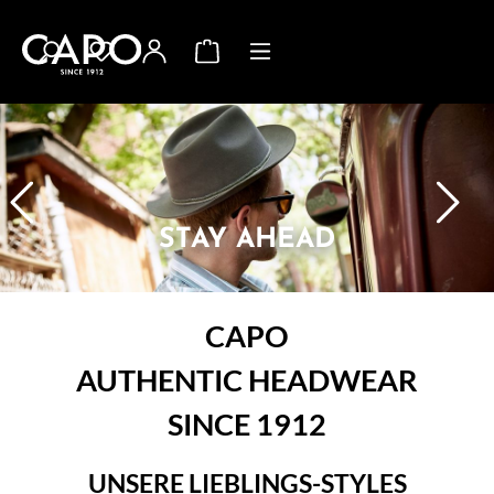
alt springen
Warenkorb enthält 0 Positio
STAY AHEAD
CAPO
AUTHENTIC HEADWEAR
SINCE 1912
UNSERE LIEBLINGS-STYLES