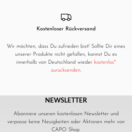
#Heideblüte
#OutdoorAbenteuer
#HeadwearSince1912
#Naturerlebnis
Kostenloser Rückversand
Wir möchten, dass Du zufrieden bist! Sollte Dir eines
unserer Produkte nicht gefallen, kannst Du es
innerhalb von Deutschland wieder
kostenlos*
zurücksenden
.
NEWSLETTER
Abonniere unseren kostenlosen Newsletter und
verpasse keine Neuigkeiten oder Aktionen mehr von
CAPO Shop.