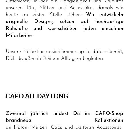
Geschichte, in der die Langlebigkeit und Qualität
unserer Hüte, Mützen und Accessoires damals wie
heute an erster Stelle stehen.
Wir entwickeln
originelle Designs, setzen auf hochwertige
Rohstoffe und wertschätzen jeden einzelnen
Mitarbeiter
.
Unsere Kollektionen sind immer up to date – bereit,
Dich draußen in Deinem Alltag zu begleiten.
CAPO ALL DAY LONG
Zweimal jährlich findest Du im CAPO-Shop
brandneue Kollektionen
an
Hüten
,
Mützen
,
Caps
und weiteren Accessoires.